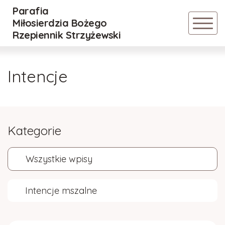
Parafia
Powrót
Miłosierdzia Bożego
Rzepiennik Strzyżewski
Historia parafii
Intencje
Duszpasterze
Kategorie
Wszystkie wpisy
Intencje mszalne