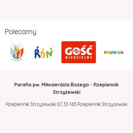
Polecamy
Parafia pw. Miłosierdzia Bożego - Rzepiennik
Strzyżewski
Rzepiennik Strzyżewski 67, 33-163 Rzepiennik Strzyżewski
tel.
14 653 00 40
Polityka prywatności